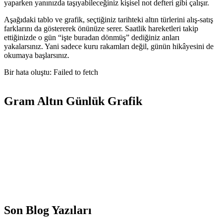
yaparken yanınızda taşıyabileceğiniz kişisel not defteri gibi çalışır.
Aşağıdaki tablo ve grafik, seçtiğiniz tarihteki altın türlerini alış-satış
farklarını da göstererek önünüze serer. Saatlik hareketleri takip
ettiğinizde o gün “işte buradan dönmüş” dediğiniz anları
yakalarsınız. Yani sadece kuru rakamları değil, günün hikâyesini de
okumaya başlarsınız.
Bir hata oluştu: Failed to fetch
Gram Altın Günlük Grafik
Son Blog Yazıları