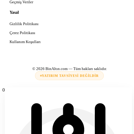
Geçmiş Veriler
Yasal
Gizlilik Politikası
Çerez Politikası
Kullanım Koşulları
© 2026
BinAltın.com
— Tüm hakları saklıdır.
YATIRIM TAVSIYESI DEĞILDIR
0