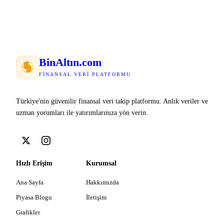
Bin
Altın
.com
FINANSAL VERI PLATFORMU
Türkiye'nin güvenilir finansal veri takip platformu. Anlık veriler ve
uzman yorumları ile yatırımlarınıza yön verin.
Hızlı Erişim
Kurumsal
Ana Sayfa
Hakkımızda
Piyasa Blogu
İletişim
Grafikler