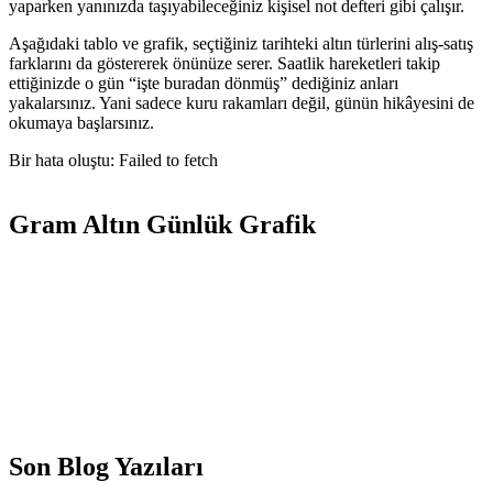
yaparken yanınızda taşıyabileceğiniz kişisel not defteri gibi çalışır.
Aşağıdaki tablo ve grafik, seçtiğiniz tarihteki altın türlerini alış-satış
farklarını da göstererek önünüze serer. Saatlik hareketleri takip
ettiğinizde o gün “işte buradan dönmüş” dediğiniz anları
yakalarsınız. Yani sadece kuru rakamları değil, günün hikâyesini de
okumaya başlarsınız.
Bir hata oluştu: Failed to fetch
Gram Altın Günlük Grafik
Son Blog Yazıları