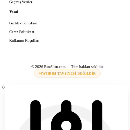
Geçmiş Veriler
Yasal
Gizlilik Politikası
Çerez Politikası
Kullanım Koşulları
© 2026
BinAltın.com
— Tüm hakları saklıdır.
YATIRIM TAVSIYESI DEĞILDIR
0