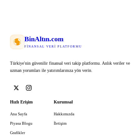
Bin
Altın
.com
FINANSAL VERI PLATFORMU
Türkiye'nin güvenilir finansal veri takip platformu. Anlık veriler ve
uzman yorumları ile yatırımlarınıza yön verin.
Hızlı Erişim
Kurumsal
Ana Sayfa
Hakkımızda
Piyasa Blogu
İletişim
Grafikler