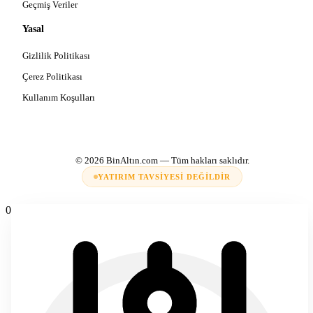
Geçmiş Veriler
Yasal
Gizlilik Politikası
Çerez Politikası
Kullanım Koşulları
© 2026
BinAltın.com
— Tüm hakları saklıdır.
YATIRIM TAVSIYESI DEĞILDIR
0