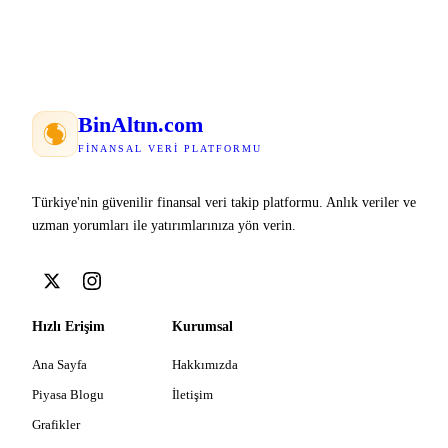
Bin
Altın
.com
FINANSAL VERI PLATFORMU
Türkiye'nin güvenilir finansal veri takip platformu. Anlık veriler ve
uzman yorumları ile yatırımlarınıza yön verin.
Hızlı Erişim
Kurumsal
Ana Sayfa
Hakkımızda
Piyasa Blogu
İletişim
Grafikler