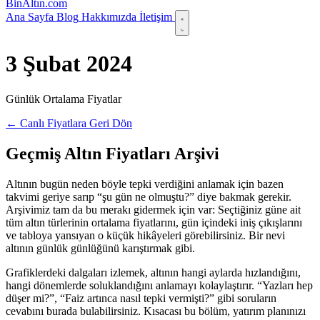
Bin
Altın
.com
Ana Sayfa
Blog
Hakkımızda
İletişim
3 Şubat 2024
Günlük Ortalama Fiyatlar
← Canlı Fiyatlara Geri Dön
Geçmiş Altın Fiyatları Arşivi
Altının bugün neden böyle tepki verdiğini anlamak için bazen
takvimi geriye sarıp “şu gün ne olmuştu?” diye bakmak gerekir.
Arşivimiz tam da bu merakı gidermek için var: Seçtiğiniz güne ait
tüm altın türlerinin ortalama fiyatlarını, gün içindeki iniş çıkışlarını
ve tabloya yansıyan o küçük hikâyeleri görebilirsiniz. Bir nevi
altının günlük günlüğünü karıştırmak gibi.
Grafiklerdeki dalgaları izlemek, altının hangi aylarda hızlandığını,
hangi dönemlerde soluklandığını anlamayı kolaylaştırır. “Yazları hep
düşer mi?”, “Faiz artınca nasıl tepki vermişti?” gibi soruların
cevabını burada bulabilirsiniz. Kısacası bu bölüm, yatırım planınızı