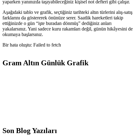
yaparken yanınızda taşıyabileceğiniz kişisel not defteri gibi çalışır.
Aşağıdaki tablo ve grafik, seçtiğiniz tarihteki altın türlerini alış-satış
farklarını da göstererek önünüze serer. Saatlik hareketleri takip
ettiğinizde o gün “işte buradan dönmüş” dediğiniz anları
yakalarsınız. Yani sadece kuru rakamları değil, günün hikâyesini de
okumaya başlarsınız.
Bir hata oluştu: Failed to fetch
Gram Altın Günlük Grafik
Son Blog Yazıları