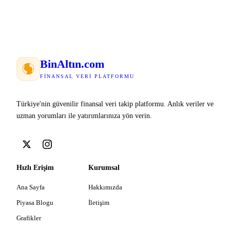
Bin
Altın
.com
FINANSAL VERI PLATFORMU
Türkiye'nin güvenilir finansal veri takip platformu. Anlık veriler ve
uzman yorumları ile yatırımlarınıza yön verin.
Hızlı Erişim
Kurumsal
Ana Sayfa
Hakkımızda
Piyasa Blogu
İletişim
Grafikler