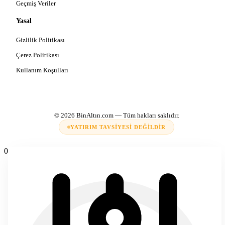
Geçmiş Veriler
Yasal
Gizlilik Politikası
Çerez Politikası
Kullanım Koşulları
© 2026
BinAltın.com
— Tüm hakları saklıdır.
YATIRIM TAVSIYESI DEĞILDIR
0