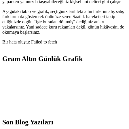
yaparken yanınızda taşıyabileceğiniz kişisel not defteri gibi çalışır.
Aşağıdaki tablo ve grafik, seçtiğiniz tarihteki altın türlerini alış-satış
farklarını da göstererek önünüze serer. Saatlik hareketleri takip
ettiğinizde o gün “işte buradan dönmüş” dediğiniz anları
yakalarsınız. Yani sadece kuru rakamları değil, günün hikâyesini de
okumaya başlarsınız.
Bir hata oluştu: Failed to fetch
Gram Altın Günlük Grafik
Son Blog Yazıları