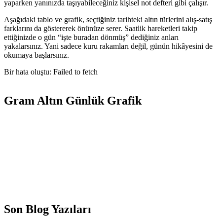
yaparken yanınızda taşıyabileceğiniz kişisel not defteri gibi çalışır.
Aşağıdaki tablo ve grafik, seçtiğiniz tarihteki altın türlerini alış-satış
farklarını da göstererek önünüze serer. Saatlik hareketleri takip
ettiğinizde o gün “işte buradan dönmüş” dediğiniz anları
yakalarsınız. Yani sadece kuru rakamları değil, günün hikâyesini de
okumaya başlarsınız.
Bir hata oluştu: Failed to fetch
Gram Altın Günlük Grafik
Son Blog Yazıları