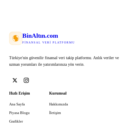
Bin
Altın
.com
FINANSAL VERI PLATFORMU
Türkiye'nin güvenilir finansal veri takip platformu. Anlık veriler ve
uzman yorumları ile yatırımlarınıza yön verin.
Hızlı Erişim
Kurumsal
Ana Sayfa
Hakkımızda
Piyasa Blogu
İletişim
Grafikler