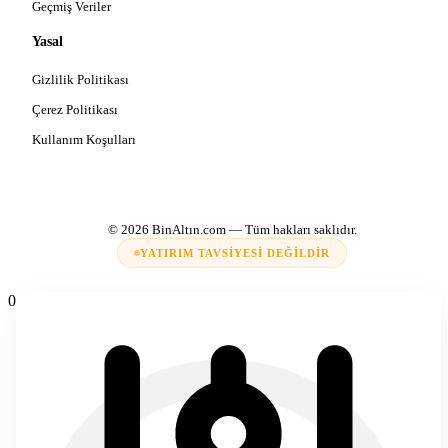
Geçmiş Veriler
Yasal
Gizlilik Politikası
Çerez Politikası
Kullanım Koşulları
© 2026
BinAltın.com
— Tüm hakları saklıdır.
YATIRIM TAVSIYESI DEĞILDIR
0