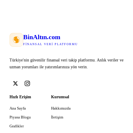
Bin
Altın
.com
FINANSAL VERI PLATFORMU
Türkiye'nin güvenilir finansal veri takip platformu. Anlık veriler ve
uzman yorumları ile yatırımlarınıza yön verin.
Hızlı Erişim
Kurumsal
Ana Sayfa
Hakkımızda
Piyasa Blogu
İletişim
Grafikler