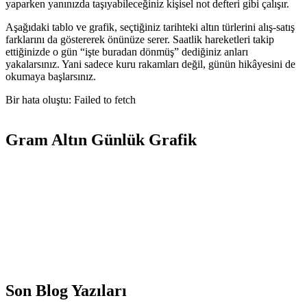
yaparken yanınızda taşıyabileceğiniz kişisel not defteri gibi çalışır.
Aşağıdaki tablo ve grafik, seçtiğiniz tarihteki altın türlerini alış-satış
farklarını da göstererek önünüze serer. Saatlik hareketleri takip
ettiğinizde o gün “işte buradan dönmüş” dediğiniz anları
yakalarsınız. Yani sadece kuru rakamları değil, günün hikâyesini de
okumaya başlarsınız.
Bir hata oluştu: Failed to fetch
Gram Altın Günlük Grafik
Son Blog Yazıları