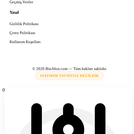
Geçmiş Veriler
Yasal
Gizlilik Politikası
Çerez Politikası
Kullanım Koşulları
© 2026
BinAltın.com
— Tüm hakları saklıdır.
YATIRIM TAVSIYESI DEĞILDIR
0