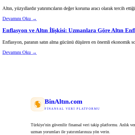
Altın, yüzyıllardır yatırımcıların değer koruma aracı olarak tercih ettiği
Devamını Oku →
Enflasyon ve Altın İlişkisi: Uzmanlara Göre Altın E
Enflasyon, paranın satın alma gücünü düşüren en önemli ekonomik sor
Devamını Oku →
Bin
Altın
.com
FINANSAL VERI PLATFORMU
Türkiye'nin güvenilir finansal veri takip platformu. Anlık ver
uzman yorumları ile yatırımlarınıza yön verin.