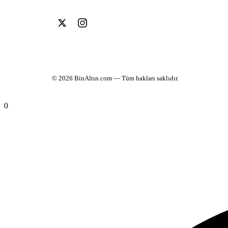
© 2026
BinAltın.com
— Tüm hakları saklıdır.
0