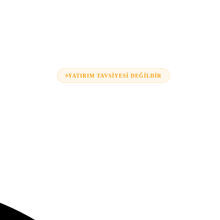
YATIRIM TAVSIYESI DEĞILDIR