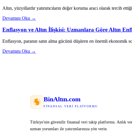
Altın, yüzyıllardır yatırımcıların değer koruma aracı olarak tercih ettiği
Devamını Oku →
Enflasyon ve Altın İlişkisi: Uzmanlara Göre Altın E
Enflasyon, paranın satın alma gücünü düşüren en önemli ekonomik sor
Devamını Oku →
Bin
Altın
.com
FINANSAL VERI PLATFORMU
Türkiye'nin güvenilir finansal veri takip platformu. Anlık ver
uzman yorumları ile yatırımlarınıza yön verin.