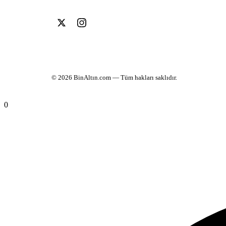
© 2026
BinAltın.com
— Tüm hakları saklıdır.
0