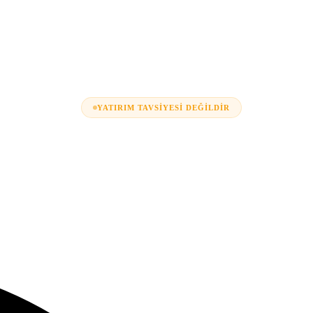
YATIRIM TAVSIYESI DEĞILDIR