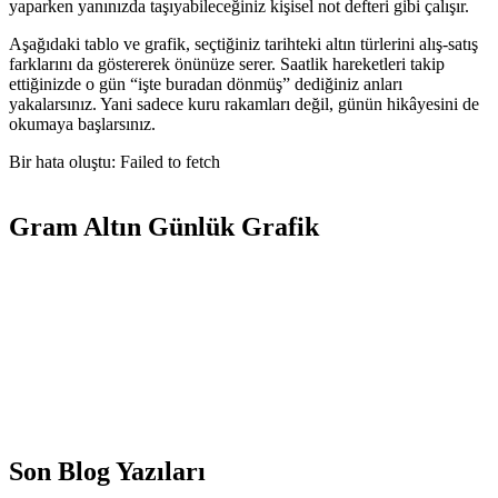
yaparken yanınızda taşıyabileceğiniz kişisel not defteri gibi çalışır.
Aşağıdaki tablo ve grafik, seçtiğiniz tarihteki altın türlerini alış-satış
farklarını da göstererek önünüze serer. Saatlik hareketleri takip
ettiğinizde o gün “işte buradan dönmüş” dediğiniz anları
yakalarsınız. Yani sadece kuru rakamları değil, günün hikâyesini de
okumaya başlarsınız.
Bir hata oluştu: Failed to fetch
Gram Altın Günlük Grafik
Son Blog Yazıları