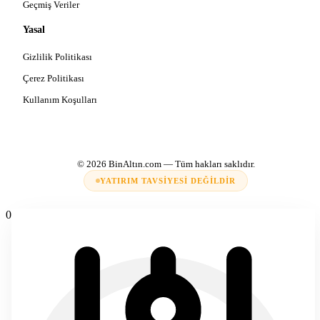
Geçmiş Veriler
Yasal
Gizlilik Politikası
Çerez Politikası
Kullanım Koşulları
© 2026
BinAltın.com
— Tüm hakları saklıdır.
YATIRIM TAVSIYESI DEĞILDIR
0