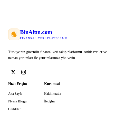
Bin
Altın
.com
FINANSAL VERI PLATFORMU
Türkiye'nin güvenilir finansal veri takip platformu. Anlık veriler ve
uzman yorumları ile yatırımlarınıza yön verin.
Hızlı Erişim
Kurumsal
Ana Sayfa
Hakkımızda
Piyasa Blogu
İletişim
Grafikler