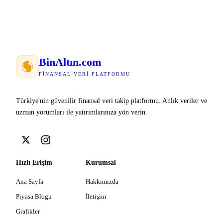
Bin
Altın
.com
FINANSAL VERI PLATFORMU
Türkiye'nin güvenilir finansal veri takip platformu. Anlık veriler ve
uzman yorumları ile yatırımlarınıza yön verin.
Hızlı Erişim
Kurumsal
Ana Sayfa
Hakkımızda
Piyasa Blogu
İletişim
Grafikler