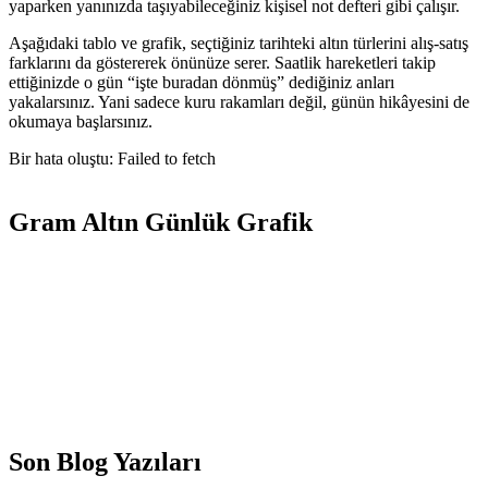
yaparken yanınızda taşıyabileceğiniz kişisel not defteri gibi çalışır.
Aşağıdaki tablo ve grafik, seçtiğiniz tarihteki altın türlerini alış-satış
farklarını da göstererek önünüze serer. Saatlik hareketleri takip
ettiğinizde o gün “işte buradan dönmüş” dediğiniz anları
yakalarsınız. Yani sadece kuru rakamları değil, günün hikâyesini de
okumaya başlarsınız.
Bir hata oluştu: Failed to fetch
Gram Altın Günlük Grafik
Son Blog Yazıları