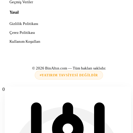
Geçmiş Veriler
Yasal
Gizlilik Politikası
Çerez Politikası
Kullanım Koşulları
© 2026
BinAltın.com
— Tüm hakları saklıdır.
YATIRIM TAVSIYESI DEĞILDIR
0