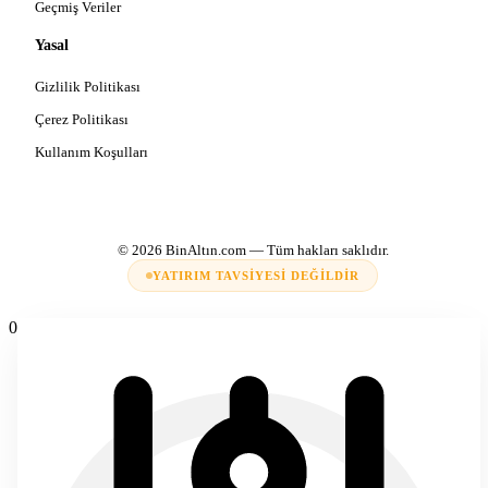
Geçmiş Veriler
Yasal
Gizlilik Politikası
Çerez Politikası
Kullanım Koşulları
© 2026
BinAltın.com
— Tüm hakları saklıdır.
YATIRIM TAVSIYESI DEĞILDIR
0