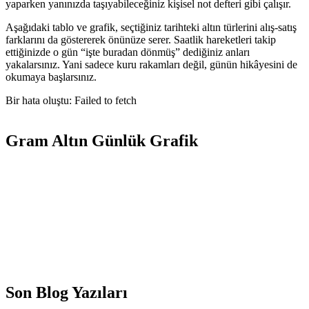
yaparken yanınızda taşıyabileceğiniz kişisel not defteri gibi çalışır.
Aşağıdaki tablo ve grafik, seçtiğiniz tarihteki altın türlerini alış-satış
farklarını da göstererek önünüze serer. Saatlik hareketleri takip
ettiğinizde o gün “işte buradan dönmüş” dediğiniz anları
yakalarsınız. Yani sadece kuru rakamları değil, günün hikâyesini de
okumaya başlarsınız.
Bir hata oluştu: Failed to fetch
Gram Altın Günlük Grafik
Son Blog Yazıları