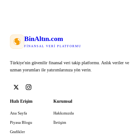
Bin
Altın
.com
FINANSAL VERI PLATFORMU
Türkiye'nin güvenilir finansal veri takip platformu. Anlık veriler ve
uzman yorumları ile yatırımlarınıza yön verin.
Hızlı Erişim
Kurumsal
Ana Sayfa
Hakkımızda
Piyasa Blogu
İletişim
Grafikler