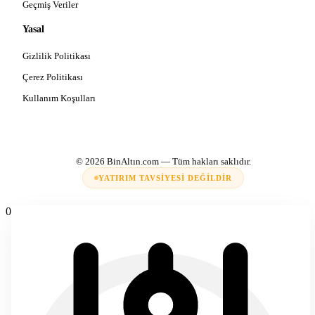
Geçmiş Veriler
Yasal
Gizlilik Politikası
Çerez Politikası
Kullanım Koşulları
© 2026
BinAltın.com
— Tüm hakları saklıdır.
YATIRIM TAVSIYESI DEĞILDIR
0