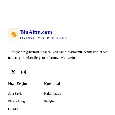
Bin
Altın
.com
FINANSAL VERI PLATFORMU
Türkiye'nin güvenilir finansal veri takip platformu. Anlık veriler ve
uzman yorumları ile yatırımlarınıza yön verin.
Hızlı Erişim
Kurumsal
Ana Sayfa
Hakkımızda
Piyasa Blogu
İletişim
Grafikler