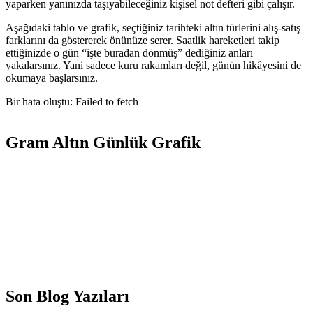
yaparken yanınızda taşıyabileceğiniz kişisel not defteri gibi çalışır.
Aşağıdaki tablo ve grafik, seçtiğiniz tarihteki altın türlerini alış-satış
farklarını da göstererek önünüze serer. Saatlik hareketleri takip
ettiğinizde o gün “işte buradan dönmüş” dediğiniz anları
yakalarsınız. Yani sadece kuru rakamları değil, günün hikâyesini de
okumaya başlarsınız.
Bir hata oluştu: Failed to fetch
Gram Altın Günlük Grafik
Son Blog Yazıları