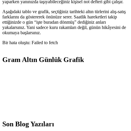
yaparken yanınızda taşıyabileceğiniz kişisel not defteri gibi çalışır.
Aşağıdaki tablo ve grafik, seçtiğiniz tarihteki altın türlerini alış-satış
farklarını da göstererek önünüze serer. Saatlik hareketleri takip
ettiğinizde o gün “işte buradan dönmüş” dediğiniz anları
yakalarsınız. Yani sadece kuru rakamları değil, günün hikâyesini de
okumaya başlarsınız.
Bir hata oluştu: Failed to fetch
Gram Altın Günlük Grafik
Son Blog Yazıları