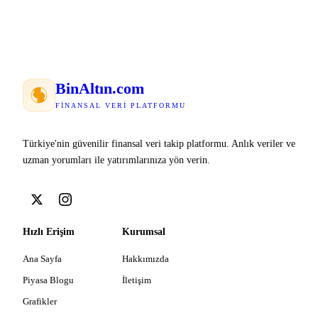
Bin
Altın
.com
FINANSAL VERI PLATFORMU
Türkiye'nin güvenilir finansal veri takip platformu. Anlık veriler ve
uzman yorumları ile yatırımlarınıza yön verin.
Hızlı Erişim
Kurumsal
Ana Sayfa
Hakkımızda
Piyasa Blogu
İletişim
Grafikler