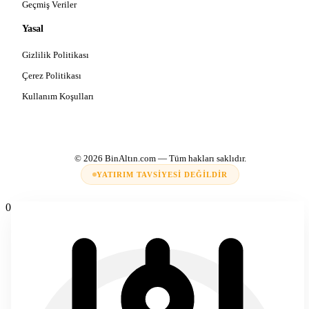
Geçmiş Veriler
Yasal
Gizlilik Politikası
Çerez Politikası
Kullanım Koşulları
© 2026
BinAltın.com
— Tüm hakları saklıdır.
YATIRIM TAVSIYESI DEĞILDIR
0