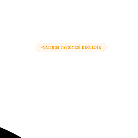
YATIRIM TAVSIYESI DEĞILDIR