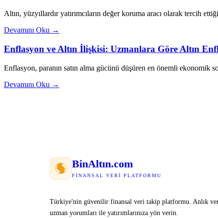
Altın, yüzyıllardır yatırımcıların değer koruma aracı olarak tercih ettiği
Devamını Oku →
Enflasyon ve Altın İlişkisi: Uzmanlara Göre Altın E
Enflasyon, paranın satın alma gücünü düşüren en önemli ekonomik sor
Devamını Oku →
Bin
Altın
.com
FINANSAL VERI PLATFORMU
Türkiye'nin güvenilir finansal veri takip platformu. Anlık ver
uzman yorumları ile yatırımlarınıza yön verin.