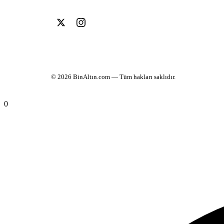
© 2026
BinAltın.com
— Tüm hakları saklıdır.
0