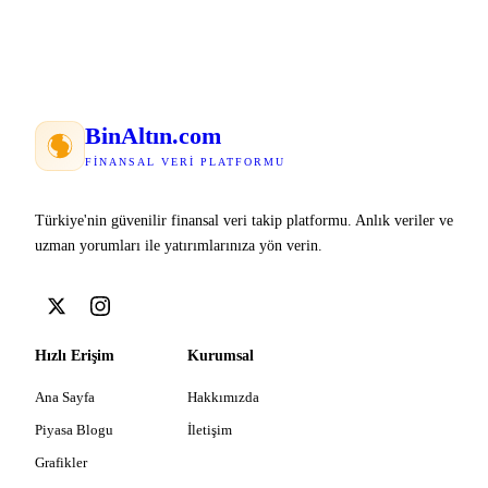
Bin
Altın
.com
FINANSAL VERI PLATFORMU
Türkiye'nin güvenilir finansal veri takip platformu. Anlık veriler ve
uzman yorumları ile yatırımlarınıza yön verin.
Hızlı Erişim
Kurumsal
Ana Sayfa
Hakkımızda
Piyasa Blogu
İletişim
Grafikler