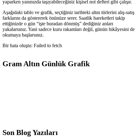
yaparken yanınızda taşıyabileceğiniz kişisel not defteri gibi çalışır.
Aşağıdaki tablo ve grafik, seçtiğiniz tarihteki altın türlerini alış-satış
farklarını da göstererek önünüze serer. Saatlik hareketleri takip
ettiğinizde o gün “işte buradan dönmüş” dediğiniz anları
yakalarsınız. Yani sadece kuru rakamları değil, günün hikâyesini de
okumaya başlarsınız.
Bir hata oluştu: Failed to fetch
Gram Altın Günlük Grafik
Son Blog Yazıları