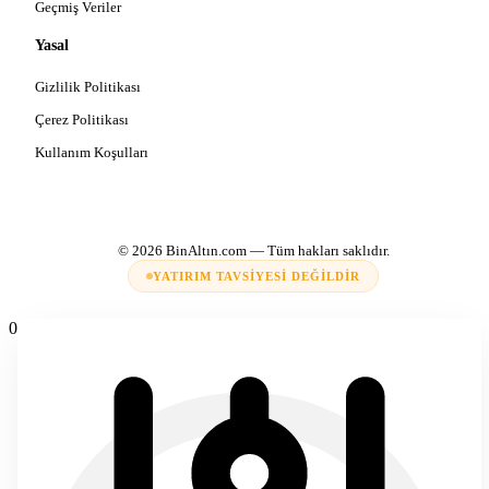
Geçmiş Veriler
Yasal
Gizlilik Politikası
Çerez Politikası
Kullanım Koşulları
© 2026
BinAltın.com
— Tüm hakları saklıdır.
YATIRIM TAVSIYESI DEĞILDIR
0