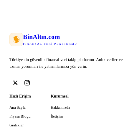
Bin
Altın
.com
FINANSAL VERI PLATFORMU
Türkiye'nin güvenilir finansal veri takip platformu. Anlık veriler ve
uzman yorumları ile yatırımlarınıza yön verin.
Hızlı Erişim
Kurumsal
Ana Sayfa
Hakkımızda
Piyasa Blogu
İletişim
Grafikler