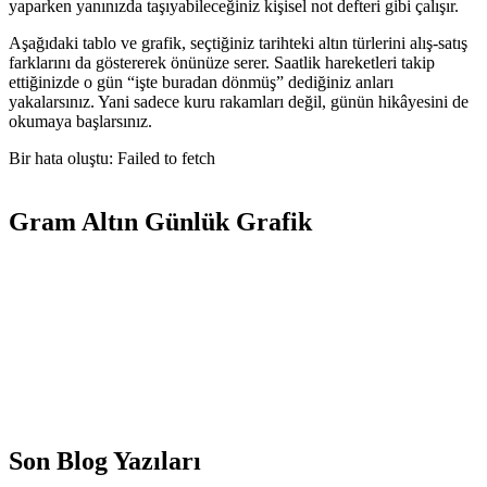
yaparken yanınızda taşıyabileceğiniz kişisel not defteri gibi çalışır.
Aşağıdaki tablo ve grafik, seçtiğiniz tarihteki altın türlerini alış-satış
farklarını da göstererek önünüze serer. Saatlik hareketleri takip
ettiğinizde o gün “işte buradan dönmüş” dediğiniz anları
yakalarsınız. Yani sadece kuru rakamları değil, günün hikâyesini de
okumaya başlarsınız.
Bir hata oluştu: Failed to fetch
Gram Altın Günlük Grafik
Son Blog Yazıları