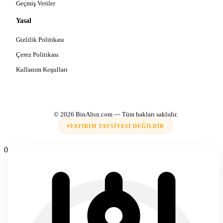
Geçmiş Veriler
Yasal
Gizlilik Politikası
Çerez Politikası
Kullanım Koşulları
© 2026
BinAltın.com
— Tüm hakları saklıdır.
YATIRIM TAVSIYESI DEĞILDIR
0