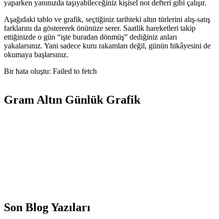
yaparken yanınızda taşıyabileceğiniz kişisel not defteri gibi çalışır.
Aşağıdaki tablo ve grafik, seçtiğiniz tarihteki altın türlerini alış-satış
farklarını da göstererek önünüze serer. Saatlik hareketleri takip
ettiğinizde o gün “işte buradan dönmüş” dediğiniz anları
yakalarsınız. Yani sadece kuru rakamları değil, günün hikâyesini de
okumaya başlarsınız.
Bir hata oluştu: Failed to fetch
Gram Altın Günlük Grafik
Son Blog Yazıları