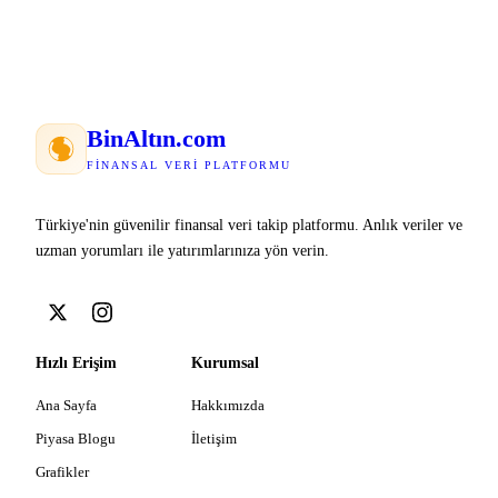
Bin
Altın
.com
FINANSAL VERI PLATFORMU
Türkiye'nin güvenilir finansal veri takip platformu. Anlık veriler ve
uzman yorumları ile yatırımlarınıza yön verin.
Hızlı Erişim
Kurumsal
Ana Sayfa
Hakkımızda
Piyasa Blogu
İletişim
Grafikler