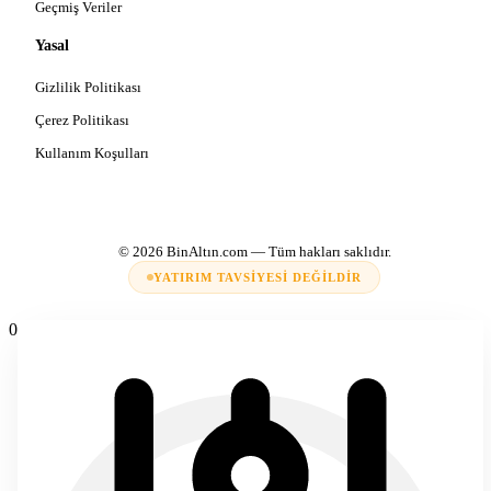
Geçmiş Veriler
Yasal
Gizlilik Politikası
Çerez Politikası
Kullanım Koşulları
© 2026
BinAltın.com
— Tüm hakları saklıdır.
YATIRIM TAVSIYESI DEĞILDIR
0