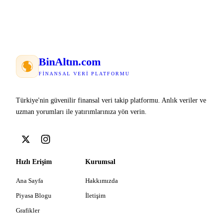
Bin
Altın
.com
FINANSAL VERI PLATFORMU
Türkiye'nin güvenilir finansal veri takip platformu. Anlık veriler ve
uzman yorumları ile yatırımlarınıza yön verin.
Hızlı Erişim
Kurumsal
Ana Sayfa
Hakkımızda
Piyasa Blogu
İletişim
Grafikler