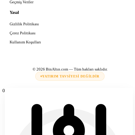
Geçmiş Veriler
Yasal
Gizlilik Politikası
Çerez Politikası
Kullanım Koşulları
© 2026
BinAltın.com
— Tüm hakları saklıdır.
YATIRIM TAVSIYESI DEĞILDIR
0