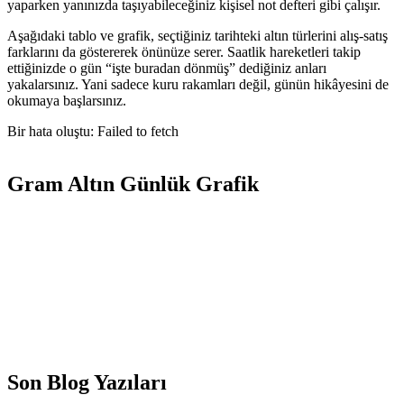
yaparken yanınızda taşıyabileceğiniz kişisel not defteri gibi çalışır.
Aşağıdaki tablo ve grafik, seçtiğiniz tarihteki altın türlerini alış-satış
farklarını da göstererek önünüze serer. Saatlik hareketleri takip
ettiğinizde o gün “işte buradan dönmüş” dediğiniz anları
yakalarsınız. Yani sadece kuru rakamları değil, günün hikâyesini de
okumaya başlarsınız.
Bir hata oluştu: Failed to fetch
Gram Altın Günlük Grafik
Son Blog Yazıları